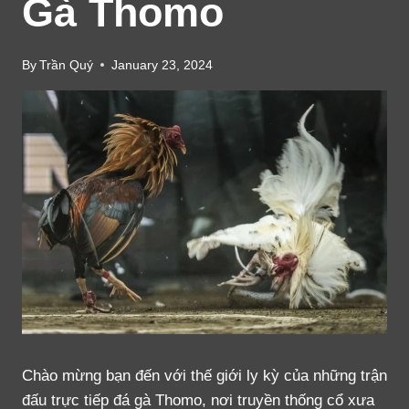
Gà Thomo
By
Trần Quý
January 23, 2024
Chào mừng bạn đến với thế giới ly kỳ của những trận
đấu trực tiếp đá gà Thomo, nơi truyền thống cổ xưa