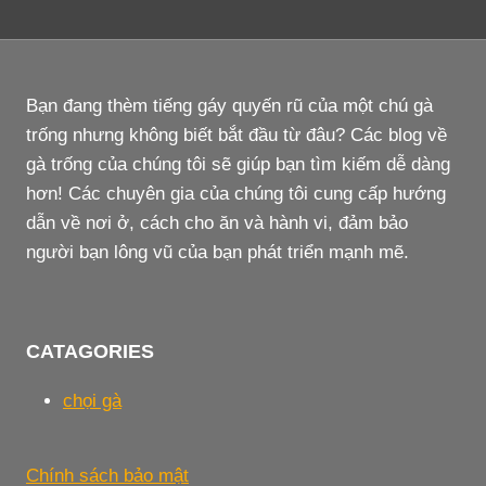
Bạn đang thèm tiếng gáy quyến rũ của một chú gà
trống nhưng không biết bắt đầu từ đâu? Các blog về
gà trống của chúng tôi sẽ giúp bạn tìm kiếm dễ dàng
hơn! Các chuyên gia của chúng tôi cung cấp hướng
dẫn về nơi ở, cách cho ăn và hành vi, đảm bảo
người bạn lông vũ của bạn phát triển mạnh mẽ.
CATAGORIES
chọi gà
Chính sách bảo mật