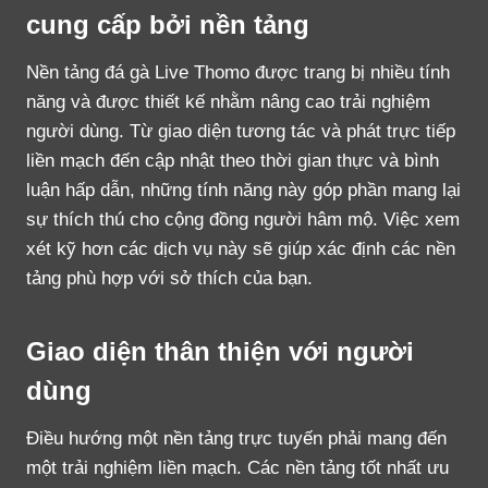
cung cấp bởi nền tảng
Nền tảng đá gà Live Thomo được trang bị nhiều tính
năng và được thiết kế nhằm nâng cao trải nghiệm
người dùng. Từ giao diện tương tác và phát trực tiếp
liền mạch đến cập nhật theo thời gian thực và bình
luận hấp dẫn, những tính năng này góp phần mang lại
sự thích thú cho cộng đồng người hâm mộ. Việc xem
xét kỹ hơn các dịch vụ này sẽ giúp xác định các nền
tảng phù hợp với sở thích của bạn.
Giao diện thân thiện với người
dùng
Điều hướng một nền tảng trực tuyến phải mang đến
một trải nghiệm liền mạch. Các nền tảng tốt nhất ưu