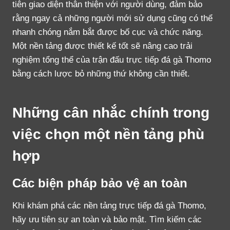
tiên giao diện thân thiện với người dùng, đảm bảo
rằng ngay cả những người mới sử dụng cũng có thể
nhanh chóng nắm bắt được bố cục và chức năng.
Một nền tảng được thiết kế tốt sẽ nâng cao trải
nghiệm tổng thể của trận đấu trực tiếp đá gà Thomo
bằng cách lược bỏ những thứ không cần thiết.
Những cân nhắc chính trong
việc chọn một nền tảng phù
hợp
Các biện pháp bảo vệ an toàn
Khi khám phá các nền tảng trực tiếp đá gà Thomo,
hãy ưu tiên sự an toàn và bảo mật. Tìm kiếm các