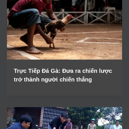
Trực Tiếp Đá Gà: Đưa ra chiến lược
trở thành người chiến thắng