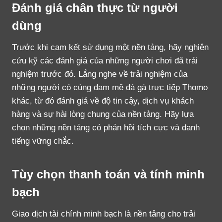
Đánh giá chân thực từ người
dùng
Trước khi cam kết sử dụng một nền tảng, hãy nghiên
cứu kỹ các đánh giá của những người chơi đã trải
nghiệm trước đó. Lắng nghe về trải nghiệm của
những người có cùng đam mê đá gà trực tiếp Thomo
khác, từ đó đánh giá về độ tin cậy, dịch vụ khách
hàng và sự hài lòng chung của nền tảng. Hãy lựa
chọn những nền tảng có phản hồi tích cực và danh
tiếng vững chắc.
Tùy chọn thanh toán và tính minh
bạch
Giao dịch tài chính minh bạch là nền tảng cho trải