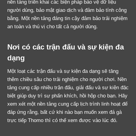
nền tảng triển khai các biện pháp bảo vệ dữ liệu
người dùng, bảo mật giao dịch và đảm bảo tính công
bằng. Một nền tảng đáng tin cậy đảm bảo trải nghiệm
an toàn và thú vị cho tất cả người dùng.
Nơi có các trận đấu và sự kiện đa
dạng
Một loạt các trận đấu và sự kiện đa dạng sẽ tăng
thêm chiều sâu cho trải nghiệm cho người chơi. Nền
tảng cung cấp nhiều trận đấu, giải đấu và sự kiện đặc
biệt giúp duy trì sự phấn khích, hồi hộp cho bạn. Hãy
xem xét một nền tảng cung cấp lịch trình linh hoạt để
đáp ứng rằng, bất cứ khi nào bạn muốn xem đá gà
trực tiếp Thomo thì có thể xem được vào lúc đó.