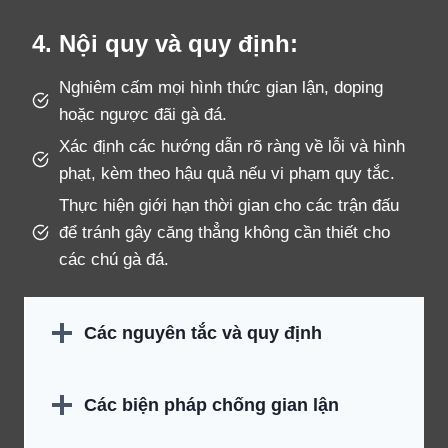
4. Nội quy và quy định:
Nghiêm cấm mọi hình thức gian lận, doping
hoặc ngược đãi gà đá.
Xác định các hướng dẫn rõ ràng về lỗi và hình
phạt, kèm theo hậu quả nếu vi phạm quy tắc.
Thực hiện giới hạn thời gian cho các trận đấu
để tránh gây căng thẳng không cần thiết cho
các chú gà đá.
Các nguyên tắc và quy định
Các biện pháp chống gian lận