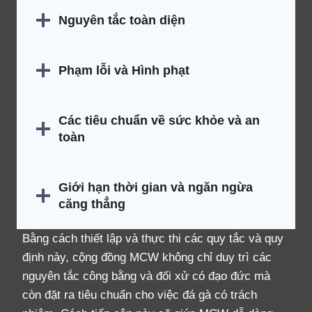
Nguyên tắc toàn diện
Phạm lỗi và Hình phạt
Các tiêu chuẩn về sức khỏe và an
toàn
Giới hạn thời gian và ngăn ngừa
căng thẳng
Bằng cách thiết lập và thực thi các quy tắc và quy
định này, cộng đồng MCW không chỉ duy trì các
nguyên tắc công bằng và đối xử có đạo đức mà
còn đặt ra tiêu chuẩn cho việc đá gà có trách