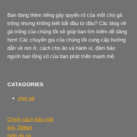
Bạn đang thèm tiếng gáy quyến rũ của một chú gà
trống nhưng không biết bắt đầu từ đâu? Các blog về
gà trống của chúng tôi sẽ giúp bạn tìm kiếm dễ dàng
hơn! Các chuyên gia của chúng tôi cung cấp hướng
dẫn về nơi ở, cách cho ăn và hành vi, đảm bảo
người bạn lông vũ của bạn phát triển mạnh mẽ.
CATAGORIES
chọi gà
Chính sách bảo mật
link 789bet
bj88 đá gà